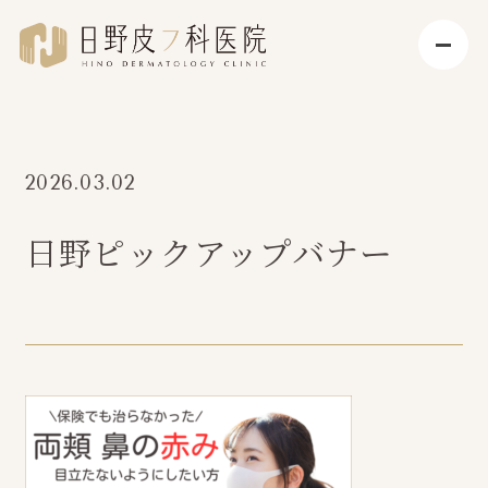
2026.03.02
日野ピックアップバナー