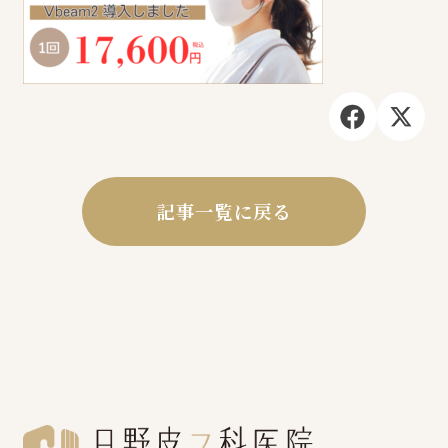
記事一覧に戻る