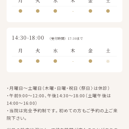
月
火
水
木
金
土
●
●
●
-
●
●
14:30-18:00
（受付時間）17:30まで
月
火
水
木
金
土
●
●
●
-
●
※
・月曜日～土曜日（木曜・日曜・祝日〈祭日〉は休診）
・午前9:00～12:00、午後14:30～18:00（土曜午後は
14:00～16:00）
・当院は完全予約制です。初めての方もご予約の上ご来
院下さい。