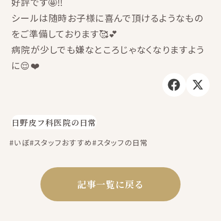
好評です🤩‼️
シールは随時お子様に喜んで頂けるようなもの
をご準備しております🥰💕
病院が少しでも嫌なところじゃなくなりますよう
に😌❤️
日野皮フ科医院の日常
#いぼ
#スタッフおすすめ
#スタッフの日常
記事一覧に戻る