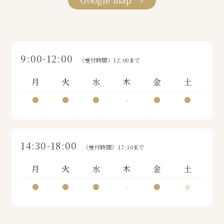
9:00-12:00
（受付時間）12:00まで
月
火
水
木
金
土
●
●
●
-
●
●
14:30-18:00
（受付時間）17:30まで
月
火
水
木
金
土
●
●
●
-
●
※