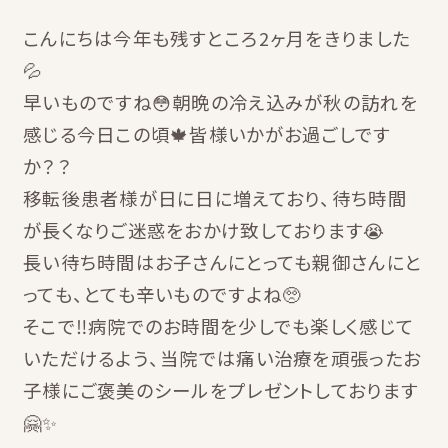
こんにちは今年も残すところ2ヶ月をきりました
💦
早いものですね😳朝晩の冷え込みが秋の訪れを
感じる今日この頃🍁皆様いかがお過ごしです
か？？
移転後患者様が日に日に増えており、待ち時間
が長くなりご迷惑をおかけ致しております😭
長い待ち時間はお子さんにとっても親御さんにと
っても、とても辛いものですよね🥺
そこで‼️病院でのお時間を少しでも楽しく感じて
いただけるよう、当院では痛い治療を頑張ったお
子様にご褒美のシールをプレゼントしております
🤗✨