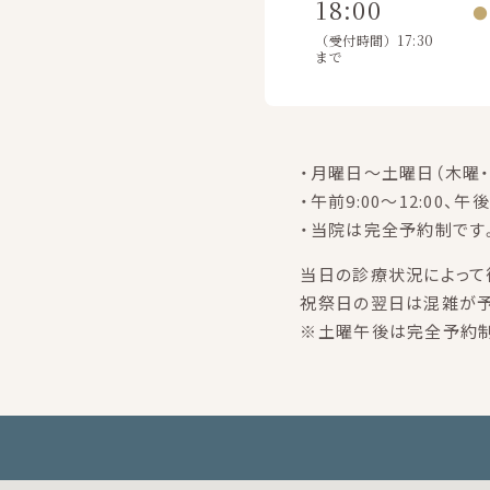
18:00
●
（受付時間）17:30
まで
・月曜日～土曜日（木曜・
・午前9:00～12:00、午後
・当院は完全予約制です
当日の診療状況によって
祝祭日の翌日は混雑が予
※土曜午後は完全予約制で