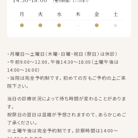
（受付時間）17:30まで
月
火
水
木
金
土
●
●
●
-
●
※
・月曜日～土曜日（木曜・日曜・祝日〈祭日〉は休診）
・午前9:00～12:00、午後14:30～18:00（土曜午後は
14:00～16:00）
・当院は完全予約制です。初めての方もご予約の上ご来
院下さい。
当日の診療状況によって待ち時間が変わることがありま
す。
祝祭日の翌日は混雑が予想されますので、あらかじめご
了承ください。
※土曜午後は完全予約制です。診察時間は14:00～