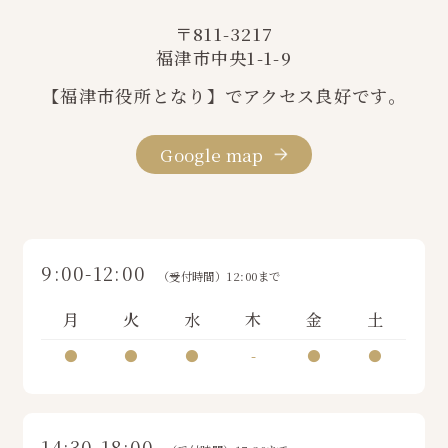
〒811-3217
福津市中央1-1-9
【福津市役所となり】でアクセス良好です。
Google map
9:00-12:00
（受付時間）12:00まで
月
火
水
木
金
土
●
●
●
-
●
●
14:30-18:00