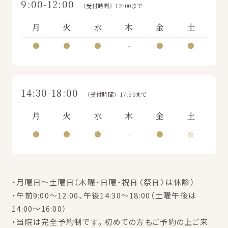
9:00-12:00
（受付時間）12:00まで
月
火
水
木
金
土
●
●
●
-
●
●
14:30-18:00
（受付時間）17:30まで
月
火
水
木
金
土
●
●
●
-
●
※
・月曜日～土曜日（木曜・日曜・祝日〈祭日〉は休診）
・午前9:00～12:00、午後14:30～18:00（土曜午後は
14:00～16:00）
・当院は完全予約制です。初めての方もご予約の上ご来