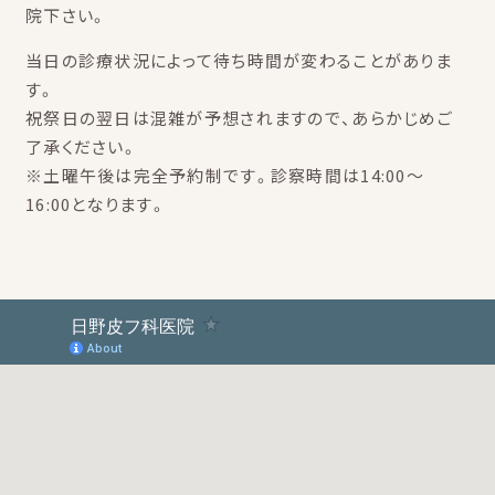
院下さい。
当日の診療状況によって待ち時間が変わることがありま
す。
祝祭日の翌日は混雑が予想されますので、あらかじめご
了承ください。
※土曜午後は完全予約制です。診察時間は14:00～
16:00となります。