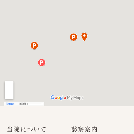
当院について
診察案内