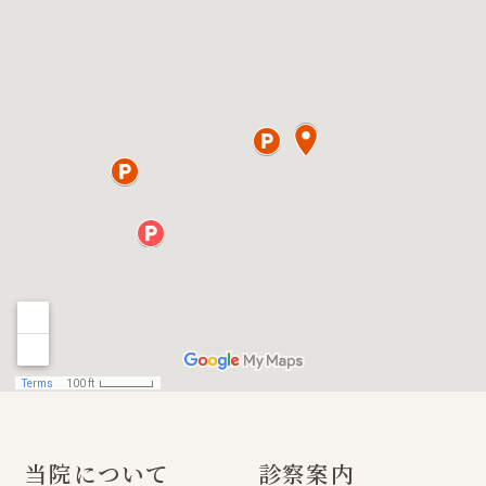
当院について
診察案内