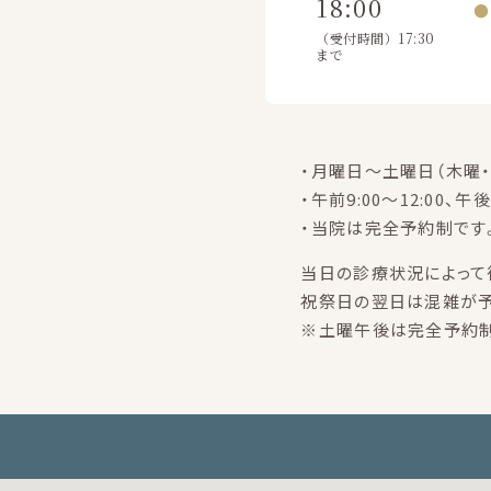
18:00
●
（受付時間）17:30
まで
・月曜日～土曜日（木曜・
・午前9:00～12:00、午後
・当院は完全予約制です
当日の診療状況によって
祝祭日の翌日は混雑が予
※土曜午後は完全予約制で