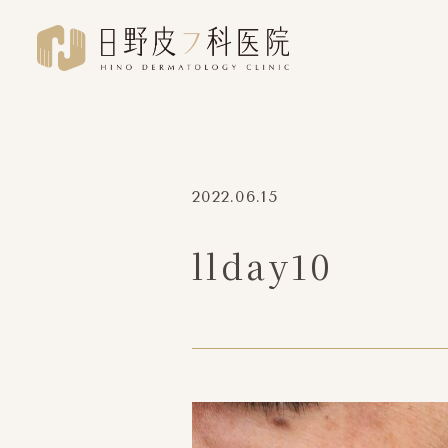
2022.06.15
llday10