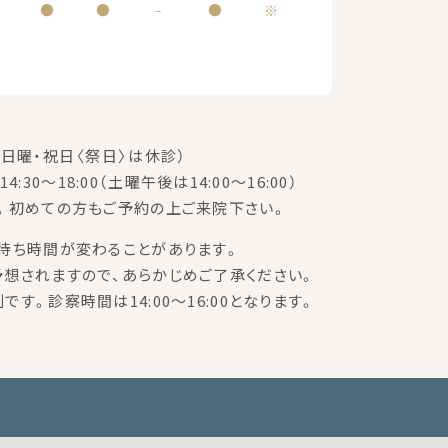
●
●
-
●
※
日曜・祝日〈祭日〉は休診）
14:30～18:00（土曜午後は14:00～16:00）
。初めての方もご予約の上ご来院下さい。
待ち時間が変わることがあります。
想されますので、あらかじめご了承ください。
す。診察時間は14:00～16:00となります。