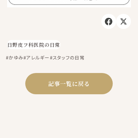
日野皮フ科医院の日常
#かゆみ
#アレルギー
#スタッフの日常
記事一覧に戻る