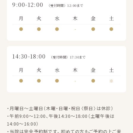
9:00-12:00
（受付時間）12:00まで
月
火
水
木
金
土
●
●
●
-
●
●
14:30-18:00
（受付時間）17:30まで
月
火
水
木
金
土
●
●
●
-
●
※
・月曜日～土曜日（木曜・日曜・祝日〈祭日〉は休診）
・午前9:00～12:00、午後14:30～18:00（土曜午後は
14:00～16:00）
・当院は完全予約制です。初めての方もご予約の上ご来