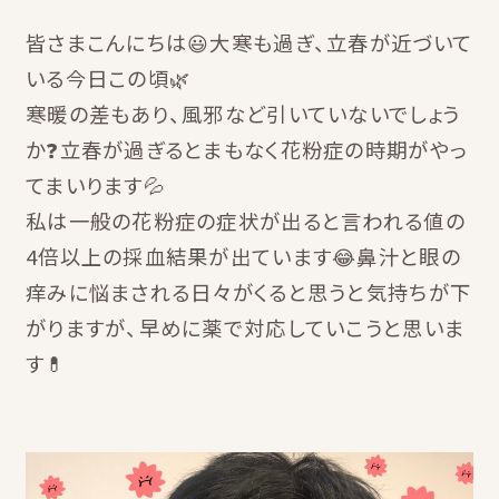
皆さまこんにちは😃大寒も過ぎ、立春が近づいて
いる今日この頃🌿
寒暖の差もあり、風邪など引いていないでしょう
か❓立春が過ぎるとまもなく花粉症の時期がやっ
てまいります💦
私は一般の花粉症の症状が出ると言われる値の
4倍以上の採血結果が出ています😂鼻汁と眼の
痒みに悩まされる日々がくると思うと気持ちが下
がりますが、早めに薬で対応していこうと思いま
す💊