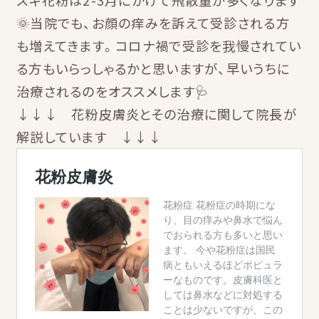
スギ花粉は2-3月にかけて飛散量が多くなります
🌞当院でも、お顔の痒みを訴えて受診される方
も増えてきます。コロナ禍で受診を我慢されてい
る方もいらっしゃるかと思いますが、早いうちに
治療されるのをオススメします🩺
↓↓↓ 花粉皮膚炎とその治療に関して院長が
解説しています ↓↓↓