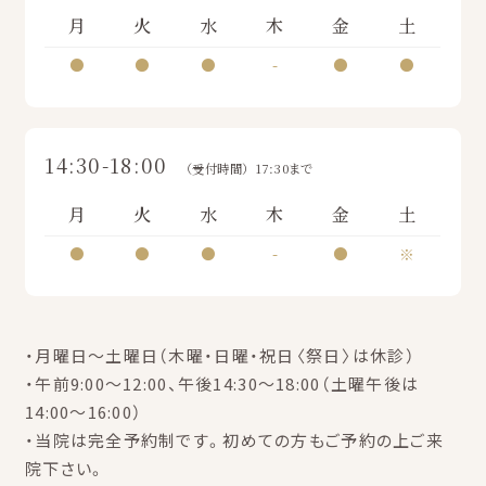
月
火
水
木
金
土
●
●
●
-
●
●
14:30-18:00
（受付時間）17:30まで
月
火
水
木
金
土
●
●
●
-
●
※
・月曜日～土曜日（木曜・日曜・祝日〈祭日〉は休診）
・午前9:00～12:00、午後14:30～18:00（土曜午後は
14:00～16:00）
・当院は完全予約制です。初めての方もご予約の上ご来
院下さい。