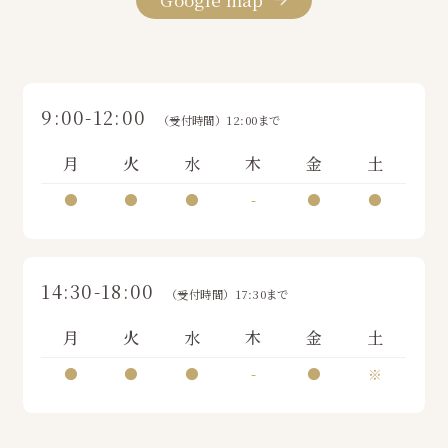
9:00-12:00
（受付時間）12:00まで
月
火
水
木
金
土
●
●
●
-
●
●
14:30-18:00
（受付時間）17:30まで
月
火
水
木
金
土
●
●
●
-
●
※