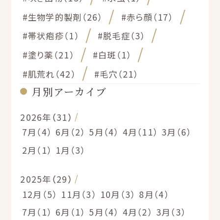
#生物学的製剤（26）
#赤ら顔（17）
#帯状疱疹（1）
#脱毛症（3）
#塗り薬（21）
#白斑（1）
#肌荒れ（42）
#毛穴（21）
月別アーカイブ
2026年（31）
7月（4）
6月（2）
5月（4）
4月（11）
3月（6）
2月（1）
1月（3）
2025年（29）
12月（5）
11月（3）
10月（3）
8月（4）
7月（1）
6月（1）
5月（4）
4月（2）
3月（3）