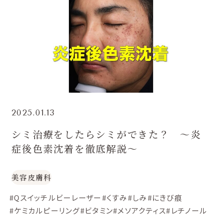
2025.01.13
シミ治療をしたらシミができた？ 〜炎
症後色素沈着を徹底解説〜
美容皮膚科
#Qスイッチルビーレーザー
#くすみ
#しみ
#にきび痕
#ケミカルピーリング
#ビタミン
#メソアクティス
#レチノール