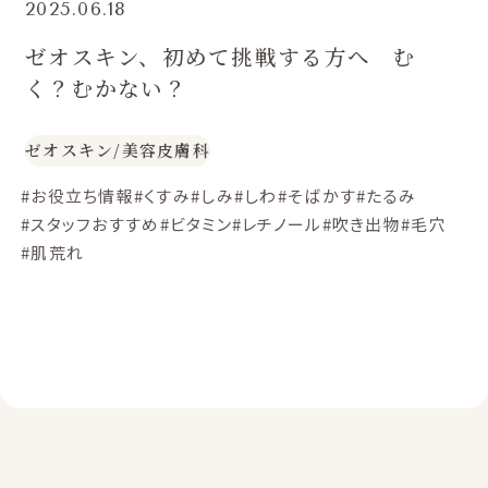
2025.06.18
ゼオスキン、初めて挑戦する方へ む
く？むかない？
ゼオスキン
/
美容皮膚科
#お役立ち情報
#くすみ
#しみ
#しわ
#そばかす
#たるみ
#スタッフおすすめ
#ビタミン
#レチノール
#吹き出物
#毛穴
#肌荒れ