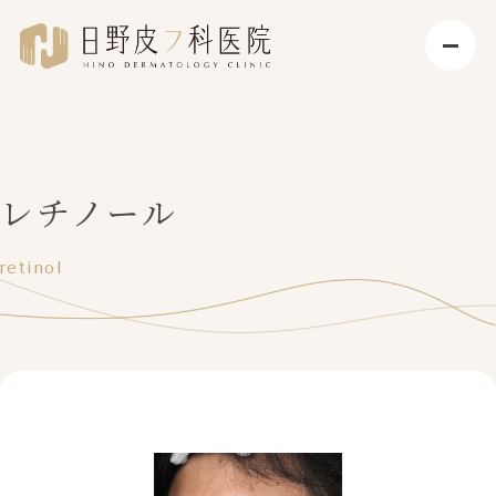
レチノール
retinol