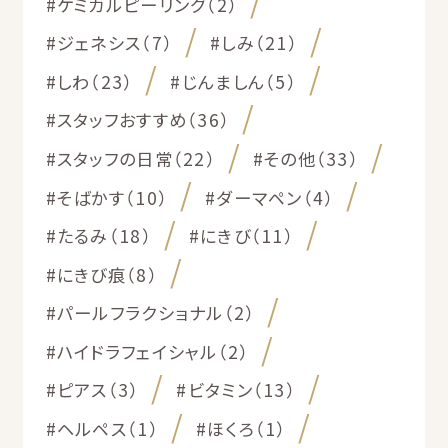
#ケミカルピーリング（2）
#ジェネシス（7）
#しみ（21）
#しわ（23）
#じんましん（5）
#スタッフおすすめ（36）
#スタッフの日常（22）
#その他（33）
#そばかす（10）
#ダーマペン（4）
#たるみ（18）
#にきび（11）
#にきび痕（8）
#パールフラクショナル（2）
#ハイドラフェイシャル（2）
#ピアス（3）
#ビタミン（13）
#ヘルペス（1）
#ほくろ（1）