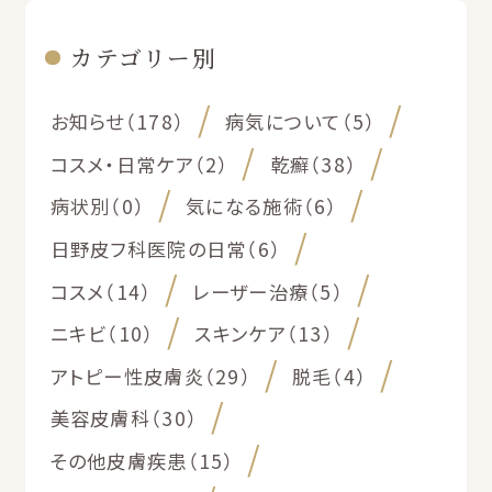
カテゴリー別
お知らせ（178）
病気について（5）
コスメ・日常ケア（2）
乾癬（38）
病状別（0）
気になる施術（6）
日野皮フ科医院の日常（6）
コスメ（14）
レーザー治療（5）
ニキビ（10）
スキンケア（13）
アトピー性皮膚炎（29）
脱毛（4）
美容皮膚科（30）
その他皮膚疾患（15）