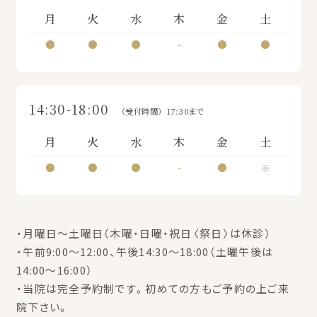
月
火
水
木
金
土
●
●
●
-
●
●
14:30-18:00
（受付時間）17:30まで
月
火
水
木
金
土
●
●
●
-
●
※
・月曜日～土曜日（木曜・日曜・祝日〈祭日〉は休診）
・午前9:00～12:00、午後14:30～18:00（土曜午後は
14:00～16:00）
・当院は完全予約制です。初めての方もご予約の上ご来
院下さい。