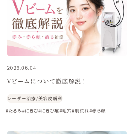
2026.06.04
Vビームについて徹底解説！
レーザー治療
/
美容皮膚科
#たるみ
#にきび
#にきび痕
#毛穴
#肌荒れ
#赤ら顔