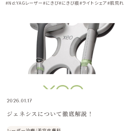
#Nd:YAGレーザー
#にきび
#にきび痕
#ライトシェア
#肌荒れ
2026.01.17
ジェネシスについて徹底解説！
レーザー治療
/
美容皮膚科