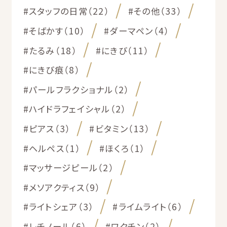
#スタッフの日常（22）
#その他（33）
#そばかす（10）
#ダーマペン（4）
#たるみ（18）
#にきび（11）
#にきび痕（8）
#パールフラクショナル（2）
#ハイドラフェイシャル（2）
#ピアス（3）
#ビタミン（13）
#ヘルペス（1）
#ほくろ（1）
#マッサージピール（2）
#メソアクティス（9）
#ライトシェア（3）
#ライムライト（6）
#レチノール（6）
#ワクチン（2）