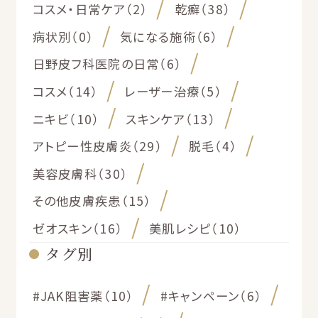
コスメ・日常ケア（2）
乾癬（38）
病状別（0）
気になる施術（6）
日野皮フ科医院の日常（6）
コスメ（14）
レーザー治療（5）
ニキビ（10）
スキンケア（13）
アトピー性皮膚炎（29）
脱毛（4）
美容皮膚科（30）
その他皮膚疾患（15）
ゼオスキン（16）
美肌レシピ（10）
タグ別
#JAK阻害薬（10）
#キャンペーン（6）