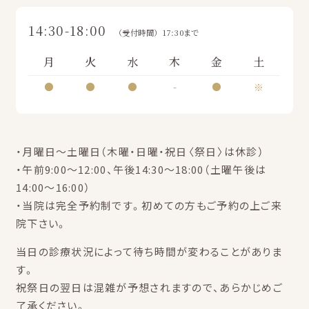
14:30-18:00
（受付時間）17:30まで
月
火
水
木
金
土
●
●
●
-
●
※
・月曜日～土曜日（木曜・日曜・祝日〈祭日〉は休診）
・午前9:00～12:00、午後14:30～18:00（土曜午後は
14:00～16:00）
・当院は完全予約制です。初めての方もご予約の上ご来
院下さい。
当日の診療状況によって待ち時間が変わることがありま
す。
祝祭日の翌日は混雑が予想されますので、あらかじめご
了承ください。