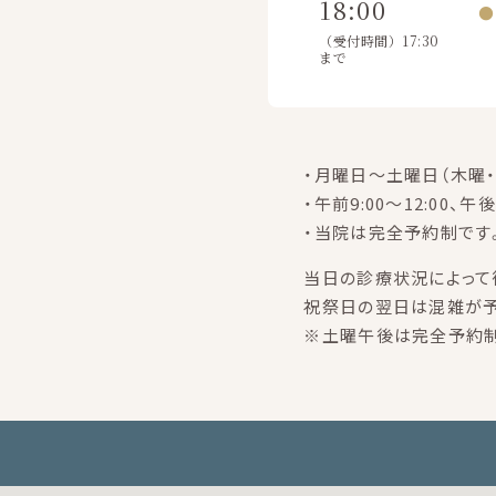
18:00
●
（受付時間）17:30
まで
・月曜日～土曜日（木曜・
・午前9:00～12:00、午後
・当院は完全予約制です
当日の診療状況によって
祝祭日の翌日は混雑が予
※土曜午後は完全予約制で