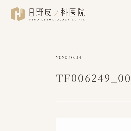
2020.10.04
TF006249_00