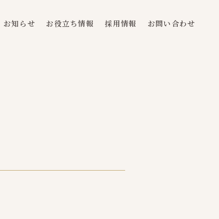
お知らせ
お役立ち情報
採用情報
お問い合わせ