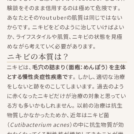
験談をそのまま信用するのは極めて危険です。
あなたとそのYoutuberの肌質は同じではない
からです。ニキビをどのように治していけばよい
か、ライフスタイルや肌質、ニキビの状態を見極
めながら考えていく必要があります。
ニキビの本質は？
ニキビは、
毛穴の詰まり（面疱：めんぽう）を主体
とする慢性炎症性疾患で
す。しかし、適切な治療
をしないと跡をのこしてしまいます。過去のよう
に赤くなったニキビだけが治療の対象と思ってい
る方も多いかもしれません。以前の治療は抗生
物質しかなかったためか、近年はニキビ菌
（
Cutibacterium acnes
）の中に抗生物質が効
かなくなってくる耐性株が増加してきたことが世