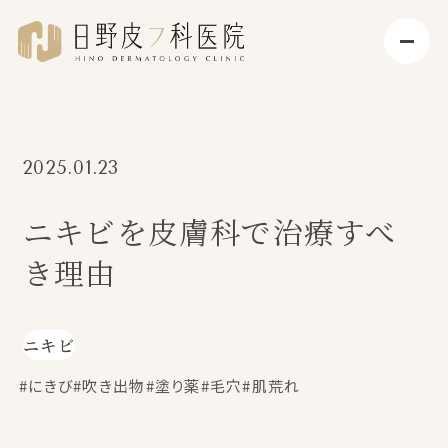
2025.01.23
ニキビを皮膚科で治療すべ
き理由
ニキビ
#にきび
#吹き出物
#塗り薬
#毛穴
#肌荒れ