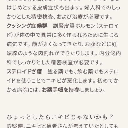
はじめとする皮膚症状も出ます。婦人科でのしっ
かりとした精密検査、および治療が必要です。
クッシング症候群
副腎皮質ホルモン（ステロイ
ド）が体の中で異常に多く作られるために生じる
病気です。顔が丸くなってきたり、お腹などに妊
娠線のような肉割れができたりします。内分泌内
科でしっかりとした精密検査が必要です。
ステロイドざ瘡
塗る薬でも、飲む薬でもステロ
イドを使うことでニキビが悪化します。初めてか
かる病院には、
お薬手帳を持参
しましょう。
ひょっとしたらニキビじゃないかも？
診察時、ニキビと患者さんが考えていたとしても