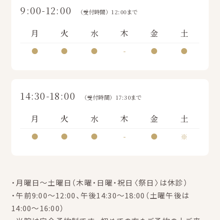
9:00-12:00
（受付時間）12:00まで
月
火
水
木
金
土
●
●
●
-
●
●
14:30-18:00
（受付時間）17:30まで
月
火
水
木
金
土
●
●
●
-
●
※
・月曜日～土曜日（木曜・日曜・祝日〈祭日〉は休診）
・午前9:00～12:00、午後14:30～18:00（土曜午後は
14:00～16:00）