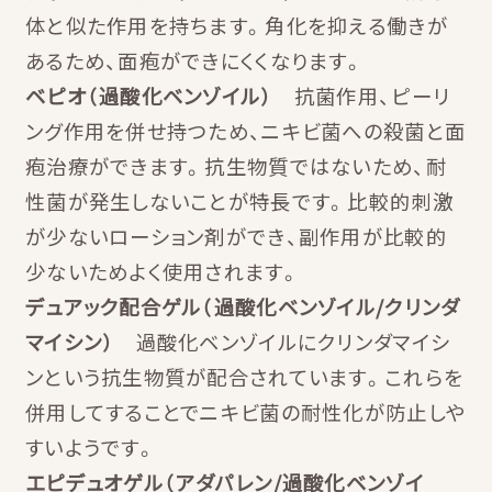
体と似た作用を持ちます。角化を抑える働きが
あるため、面疱ができにくくなります。
ベピオ（過酸化ベンゾイル）
抗菌作用、ピーリ
ング作用を併せ持つため、ニキビ菌への殺菌と面
疱治療ができます。抗生物質ではないため、耐
性菌が発生しないことが特長です。比較的刺激
が少ないローション剤ができ、副作用が比較的
少ないためよく使用されます。
デュアック配合ゲル（過酸化ベンゾイル/クリンダ
マイシン）
過酸化ベンゾイルにクリンダマイシ
ンという抗生物質が配合されています。これらを
併用してすることでニキビ菌の耐性化が防止しや
すいようです。
エピデュオゲル（アダパレン/過酸化ベンゾイ