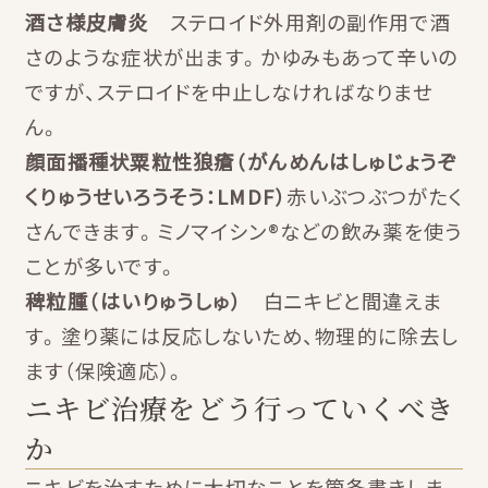
酒さ様皮膚炎
ステロイド外用剤の副作用で酒
さのような症状が出ます。かゆみもあって辛いの
ですが、ステロイドを中止しなければなりませ
ん。
顔面播種状粟粒性狼瘡（がんめんはしゅじょうぞ
くりゅうせいろうそう：LMDF）
赤いぶつぶつがたく
さんできます。ミノマイシン®などの飲み薬を使う
ことが多いです。
稗粒腫（はいりゅうしゅ）
白ニキビと間違えま
す。塗り薬には反応しないため、物理的に除去し
ます（保険適応）。
ニキビ治療をどう行っていくべき
か
ニキビを治すために大切なことを箇条書きしま