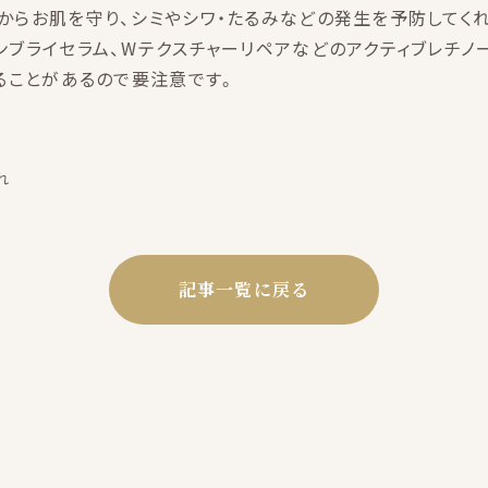
からお肌を守り、シミやシワ・たるみなどの発生を予防してく
ブライセラム、Wテクスチャーリペアなどのアクティブレチノ
ることがあるので要注意です。
れ
記事一覧に戻る