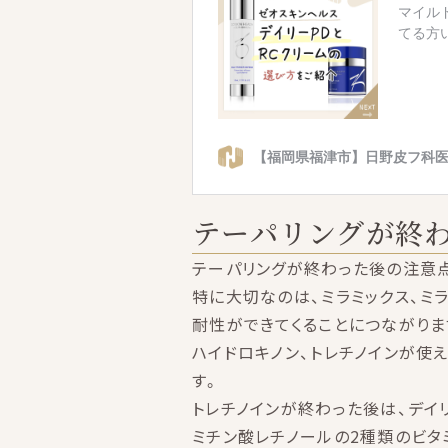
テーパリングが終
テーパリングが終わった後の注意
特に大切なのは、ミラミックス、ミ
耐性ができてくることにつながりま
ハイドロキノン、トレチノインが使
す。
トレチノインが終わった後は、デイ
ミチン酸レチノールの2種類のビタ