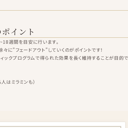
のポイント
~18週間を目安に行います。
々に”フェードアウト”していくのがポイントです!
ィックプログラムで得られた効果を長く維持することが目的で
る人はミラミンも）