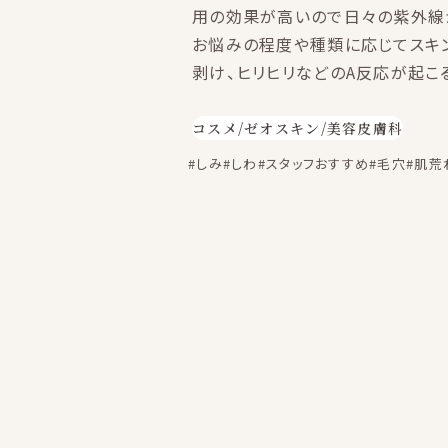
用の効果が高いので日々の紫外線
お悩みの程度や種類に応じてスキン
剥け、ヒリヒリなどのA反応が起こ
コスメ
/
ゼオスキン
/
美容皮膚科
#しみ
#しわ
#スタッフおすすめ
#毛穴
#肌荒