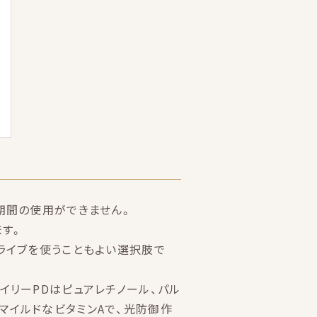
期間の使用ができません。
ます。
ライブを使うこともよい選択肢で
イリーPDはピュアレチノール、パル
マイルドなビタミンAで、光防御作