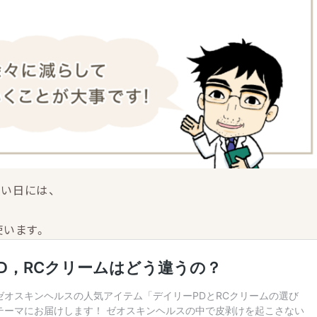
い日には、
使います。