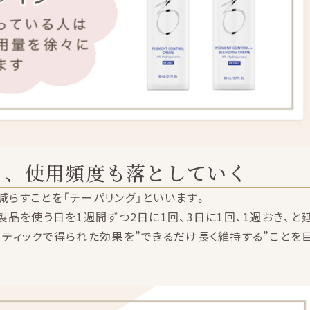
く、使用頻度も落としていく
らすことを「テーパリング」といいます。
製品を使う日を1週間ずつ2日に1回、3日に1回、1週おき、と
ティックで得られた効果を”できるだけ長く維持する”ことを