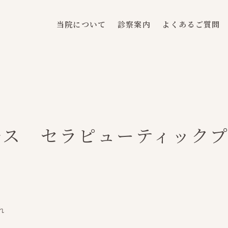
当院について
診察案内
よくあるご質問
ルス セラピューティック
れ