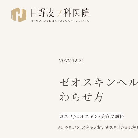
2022.12.21
ゼオスキンヘ
わらせ方
コスメ
/
ゼオスキン
/
美容皮膚科
#しみ
#しわ
#スタッフおすすめ
#毛穴
#肌荒