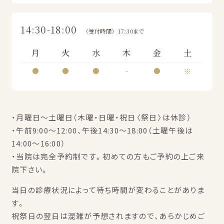
14:30-18:00
（受付時間）17:30まで
月
火
水
木
金
土
●
●
●
-
●
※
・月曜日～土曜日（木曜・日曜・祝日〈祭日〉は休診）
・午前9:00～12:00、午後14:30～18:00（土曜午後は
14:00～16:00）
・当院は完全予約制です。初めての方もご予約の上ご来
院下さい。
当日の診療状況によって待ち時間が変わることがありま
す。
祝祭日の翌日は混雑が予想されますので、あらかじめご