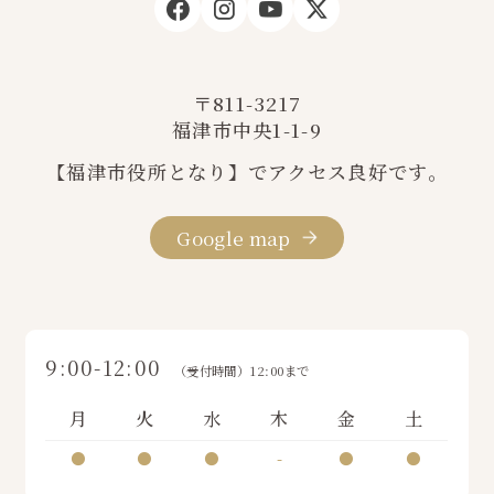
〒811-3217
福津市中央1-1-9
【福津市役所となり】でアクセス良好です。
Google map
9:00-12:00
（受付時間）12:00まで
月
火
水
木
金
土
●
●
●
-
●
●