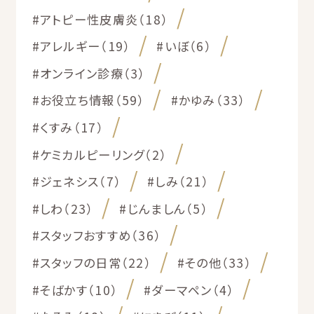
#アトピー性皮膚炎（18）
#アレルギー（19）
#いぼ（6）
#オンライン診療（3）
#お役立ち情報（59）
#かゆみ（33）
#くすみ（17）
#ケミカルピーリング（2）
#ジェネシス（7）
#しみ（21）
#しわ（23）
#じんましん（5）
#スタッフおすすめ（36）
#スタッフの日常（22）
#その他（33）
#そばかす（10）
#ダーマペン（4）