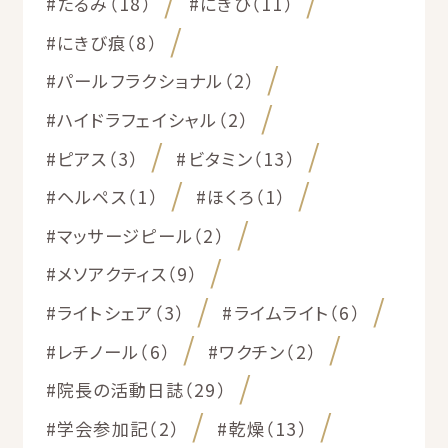
#たるみ（18）
#にきび（11）
#にきび痕（8）
#パールフラクショナル（2）
#ハイドラフェイシャル（2）
#ピアス（3）
#ビタミン（13）
#ヘルペス（1）
#ほくろ（1）
#マッサージピール（2）
#メソアクティス（9）
#ライトシェア（3）
#ライムライト（6）
#レチノール（6）
#ワクチン（2）
#院長の活動日誌（29）
#学会参加記（2）
#乾燥（13）