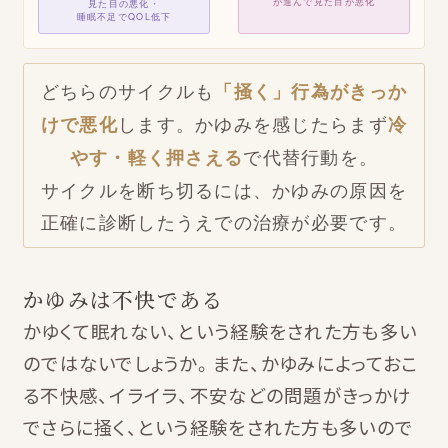
が進んで見た目が悪化
見た目の悪化・
睡眠不足でQOL低下
どちらのサイクルも
「掻く」行為がきっか
けで悪化
します。かゆみを感じたらまず
冷
やす・軽く押さえる
で代替行動を。
サイクルを断ち切るには、かゆみの原因を
正確に診断したうえでの治療が必要です。
かゆみは不快である
かゆくて眠れない、という経験をされた方も多い
のではないでしょうか。また、かゆみによっておこ
る不快感、イライラ、不安などの問題がきっかけ
でさらに掻く、という経験をされた方も多いので