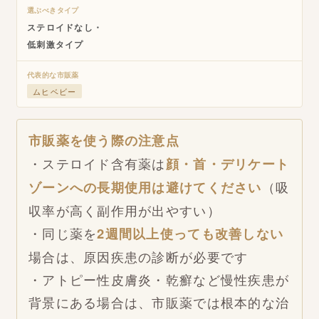
選ぶべきタイプ
ステロイドなし・
低刺激タイプ
代表的な市販薬
ムヒベビー
市販薬を使う際の注意点
・ステロイド含有薬は
顔・首・デリケート
ゾーンへの長期使用は避けてください
（吸
収率が高く副作用が出やすい）
・同じ薬を
2週間以上使っても改善しない
場合は、原因疾患の診断が必要です
・アトピー性皮膚炎・乾癬など慢性疾患が
背景にある場合は、市販薬では根本的な治