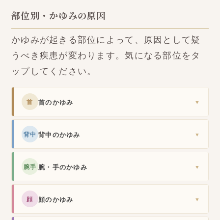
部位別・かゆみの原因
かゆみが起きる部位によって、原因として疑
うべき疾患が変わります。気になる部位をタ
ップしてください。
首のかゆみ
首
▼
背中のかゆみ
背中
▼
腕・手のかゆみ
腕手
▼
顔のかゆみ
顔
▼