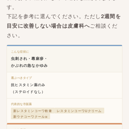
す。
下記を参考に選んでください。ただし
2週間を
目安に改善しない場合は皮膚科へ
ご相談くだ
さい。
こんな症状に
虫刺され・蕁麻疹・
かぶれの急なかゆみ
選ぶべきタイプ
抗ヒスタミン薬のみ
（ステロイドなし）
代表的な市販薬
新レスタミンコーワ軟膏
レスタミンコーワUクリーム
新ウナコーワクールα