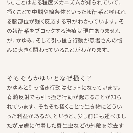
い」ことはある程度メカニズムが知られていて、
掻くことで中脳や線条体といった報酬系と呼ばれ
る脳部位が強く反応する事がわかっています。そ
の報酬系をブロックする治療は現在ありません
が、かゆみ、そして引っ掻き行動が患者さんの悩
みに大きく関わっていることがわかります。
そもそもかゆいとなぜ掻く？
かゆみと引っ掻き行動はセットになっています。
脊髄反射でも引っ掻き行動が起こることが知ら
れています。そもそも掻くことで生き物にどうい
った利益があるか、というと、少し前にも述べまし
たが皮膚に付着した寄生虫などの外敵を除去す