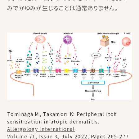
みでかゆみが生じることは通常ありません。
Tominaga M, Takamori K: Peripheral itch
sensitization in atopic dermatitis.
Allergology International
Volume 71, Issue 3
, July 2022, Pages 265-277