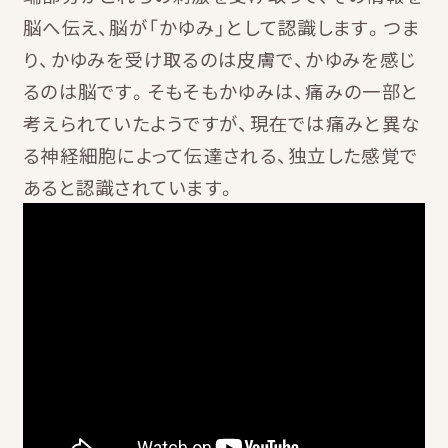
脳へ伝え、脳が「かゆみ」として認識します。つま
り、かゆみを受け取るのは皮膚で、かゆみを感じ
るのは脳です。そもそもかゆみは、痛みの一部と
考えられていたようですが、現在では痛みと異な
る神経細胞によって伝達される、独立した感覚で
あると認識されています。