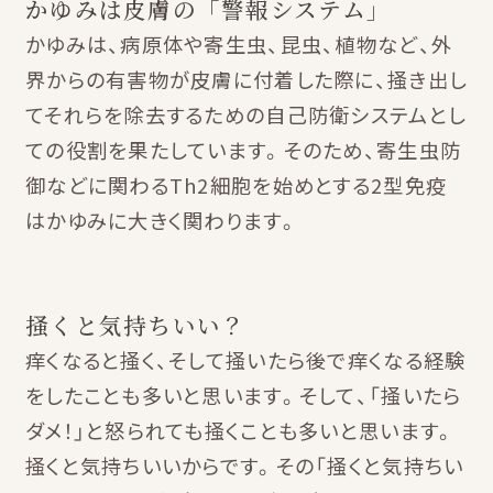
かゆみは皮膚の「警報システム」
かゆみは、病原体や寄生虫、昆虫、植物など、外
界からの有害物が皮膚に付着した際に、掻き出し
てそれらを除去するための自己防衛システムとし
ての役割を果たしています。そのため、寄生虫防
御などに関わるTh2細胞を始めとする2型免疫
はかゆみに大きく関わります。
掻くと気持ちいい？
痒くなると掻く、そして掻いたら後で痒くなる経験
をしたことも多いと思います。そして、「掻いたら
ダメ！」と怒られても掻くことも多いと思います。
掻くと気持ちいいからです。その「掻くと気持ちい