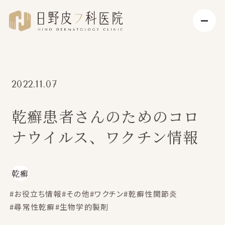
2022.11.07
乾癬患者さんのためのコロ
ナウイルス、ワクチン情報
乾癬
#お役立ち情報
#その他
#ワクチン
#乾癬性関節炎
#尋常性乾癬
#生物学的製剤