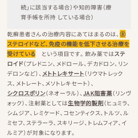
続」に該当する場合）や知的障害（療
育手帳を所持 している場合）
乾癬患者さんの治療内容にあてはまるのは、
⑧
ステロイドなど、免疫の機能を低下させる治療を
受けている
という項目です。飲み薬では
ステ
ロイド
（プレドニン、メドロール、デカドロン、リン
デロンなど）、
メトトレキサート
（リウマトレック
ス、メトレート、メソトレキセート）、
シクロスポリン
（ネオーラル）、
JAK阻害薬
（リンヴ
ォック）、注射薬としては
生物学的製剤
（ヒュミラ、
シムジア、レミケード、コセンティクス、トルツ、ル
ミセフ、ステラーラ、スキリージ、トレムフィア、イ
ルミア）が対象になります。