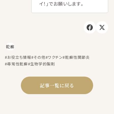
イ！」でお願いします。
乾癬
#お役立ち情報
#その他
#ワクチン
#乾癬性関節炎
#尋常性乾癬
#生物学的製剤
記事一覧に戻る