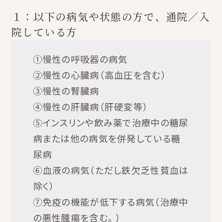
１：以下の病気や状態の方で、通院／入
院している方
①慢性の呼吸器の病気
②慢性の心臓病（高血圧を含む）
③慢性の腎臓病
④慢性の肝臓病（肝硬変等）
⑤インスリンや飲み薬で治療中の糖尿
病または他の病気を併発している糖
尿病
⑥血液の病気（ただし鉄欠乏性貧血は
除く）
⑦免疫の機能が低下する病気（治療中
の悪性腫瘍を含む。）