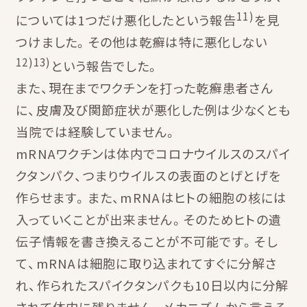
11)
については1つだけ悪化したという報告
を見
つけました。その他は乾癬は特に悪化しない
12)13)
という報告でした。
また、現在までワクチンを打った乾癬患者さん
に、皮膚及び関節症状が悪化した例は少なくとも
当院では経験していません。
mRNAワクチンは体内でコロナウイルスのスパイ
クタンパク、つまりウイルスの表面のとげとげを
作らせます。また、mRNAはヒトの細胞の核には
入っていくことが出来ません。そのためヒトの遺
伝子情報を書き換えることが不可能です。そし
て、mRNAは細胞に取り込まれてすぐに分解さ
れ、作られたスパイクタンパクも10日以内に分解