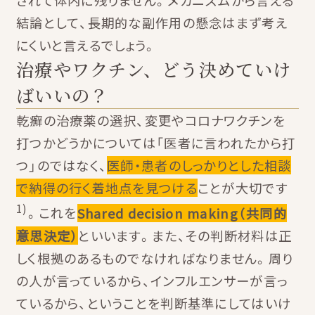
されて体内に残りません。メカニズムから言える
結論として、長期的な副作用の懸念はまず考え
にくいと言えるでしょう。
治療やワクチン、どう決めていけ
ばいいの？
乾癬の治療薬の選択、変更やコロナワクチンを
打つかどうかについては「医者に言われたから打
つ」のではなく、
医師・患者のしっかりとした相談
で納得の行く着地点を見つける
ことが大切です
1)
。これを
Shared decision making（共同的
意思決定）
といいます。また、その判断材料は正
しく根拠のあるものでなければなりません。周り
の人が言っているから、インフルエンサーが言っ
ているから、ということを判断基準にしてはいけ