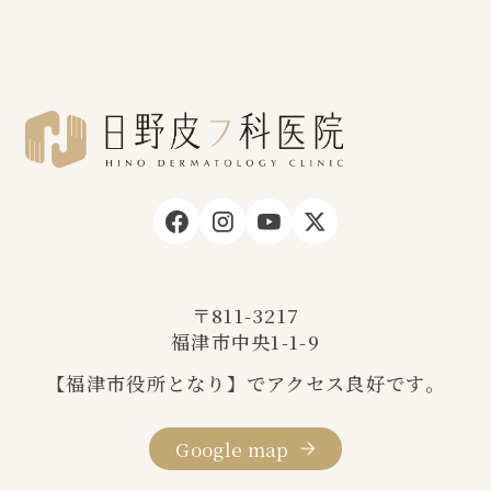
〒811-3217
福津市中央1-1-9
【福津市役所となり】でアクセス良好です。
Google map