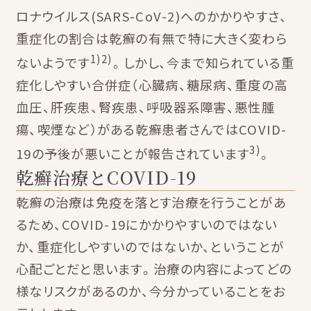
ロナウイルス(SARS-CoV-2)へのかかりやすさ、
重症化の割合は乾癬の有無で特に大きく変わら
1)2)
ないようです
。しかし、今まで知られている重
症化しやすい合併症（心臓病、糖尿病、重度の高
血圧、肝疾患、腎疾患、呼吸器系障害、悪性腫
瘍、喫煙など）がある乾癬患者さんではCOVID-
3)
19の予後が悪いことが報告されています
。
乾癬治療とCOVID-19
乾癬の治療は免疫を落とす治療を行うことがあ
るため、COVID-19にかかりやすいのではない
か、重症化しやすいのではないか、ということが
心配ごとだと思います。治療の内容によってどの
様なリスクがあるのか、今分かっていることをお