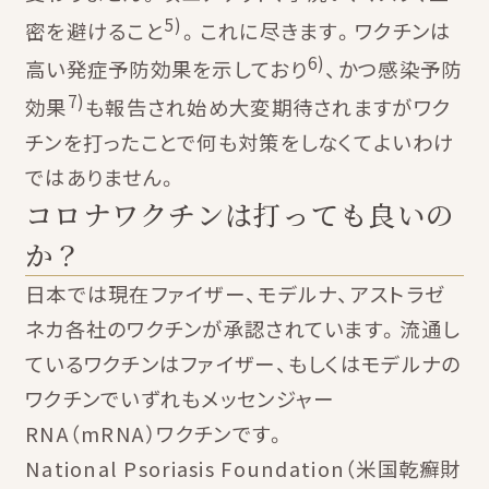
5)
密を避けること
。これに尽きます。ワクチンは
6)
高い発症予防効果を示しており
、かつ感染予防
7)
効果
も報告され始め大変期待されますがワク
チンを打ったことで何も対策をしなくてよいわけ
ではありません。
コロナワクチンは打っても良いの
か？
日本では現在ファイザー、モデルナ、アストラゼ
ネカ各社のワクチンが承認されています。流通し
ているワクチンはファイザー、もしくはモデルナの
ワクチンでいずれもメッセンジャー
RNA（mRNA）ワクチンです。
National Psoriasis Foundation（米国乾癬財