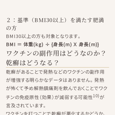
２：基準（BMI30以上）を満たす肥満
の方
BMI30以上の方も対象となります。
BMI ＝ 体重(kg) ÷ {身長(m) Ｘ 身長(m)}
ワクチンの副作用はどうなのか？
乾癬はどうなる？
乾癬があることで発熱などのワクチンの副作用
が増強する明らかなデータはありません。発熱
が怖くて予め解熱鎮痛剤を飲んでおくことでワク
10)
チンの免疫原性（効果）が減弱する可能性
が
言及されています。
ワクチンを打つことで乾癬が悪化するかどうか、