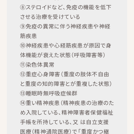
⑧ステロイドなど、免疫の機能を低下
させる治療を受けている
⑨免疫の異常に伴う神経疾患や神経
筋疾患
⑩神経疾患や心経筋疾患が原因で身
体機能が衰えた状態（呼吸障害等）
⑪染色体異常
⑫重症心身障害（重度の肢体不自由
と重度の知的障害とが重複した状態）
⑬睡眠時無呼吸症候群
⑭重い精神疾患（精神疾患の治療のた
め入院している、精神障害者保健福祉
手帳を所持している、又 は自立支援
医療（精神通院医療）で「重度かつ継