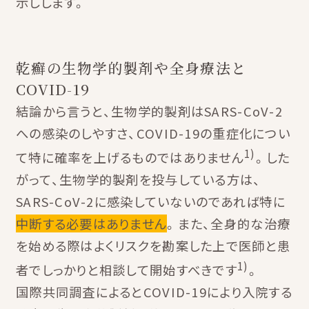
示しします。
乾癬の生物学的製剤や全身療法と
COVID-19
結論から言うと、生物学的製剤はSARS-CoV-2
への感染のしやすさ、COVID-19の重症化につい
1)
て特に確率を上げるものではありません
。した
がって、生物学的製剤を投与している方は、
SARS-CoV-2に感染していないのであれば特に
中断する必要はありません
。また、全身的な治療
を始める際はよくリスクを勘案した上で医師と患
1)
者でしっかりと相談して開始すべきです
。
国際共同調査によるとCOVID-19により入院する