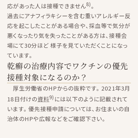
8)
応があった人は接種できません
。
過去にアナフィラキシーを含む重いアレルギー反
応を起こしたことがある場合や、採血等で気分が
悪くなったり気を失ったことがある方は、接種会
場にて30分ほど 様子を見ていただくことになっ
ています。
乾癬の治療内容でワクチンの優先
接種対象になるのか？
厚生労働省のHPからの抜粋です。2021年3月
9)
18日付けの
資料
には以下のように記載されて
います。優先接種申請については、お住まいの自
治体のHPや広報などをご確認下さい。