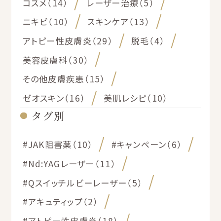
コスメ（14）
レーザー治療（5）
ニキビ（10）
スキンケア（13）
アトピー性皮膚炎（29）
脱毛（4）
美容皮膚科（30）
その他皮膚疾患（15）
ゼオスキン（16）
美肌レシピ（10）
タグ別
#JAK阻害薬（10）
#キャンペーン（6）
#Nd:YAGレーザー（11）
#Qスイッチルビーレーザー（5）
#アキュティップ（2）
#アトピー性皮膚炎（18）