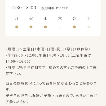
14:30-18:00
（受付時間）17:30まで
月
火
水
木
金
土
●
●
●
-
●
※
・月曜日～土曜日（木曜・日曜・祝日〈祭日〉は休診）
・午前9:00～12:00、午後14:30～18:00（土曜午後は
14:00～16:00）
・当院は完全予約制です。初めての方もご予約の上ご来
院下さい。
当日の診療状況によって待ち時間が変わることがありま
す。
祝祭日の翌日は混雑が予想されますので、あらかじめご
了承ください。