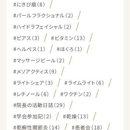
#にきび痕（8）
#パールフラクショナル（2）
#ハイドラフェイシャル（2）
#ピアス（3）
#ビタミン（13）
#ヘルペス（1）
#ほくろ（1）
#マッサージピール（2）
#メソアクティス（9）
#ライトシェア（3）
#ライムライト（6）
#レチノール（6）
#ワクチン（2）
#院長の活動日誌（29）
#学会参加記（2）
#乾燥（13）
#乾癬性関節炎（14）
#患者会（18）