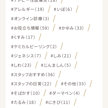
#アレルギー（19）
#いぼ（6）
#オンライン診療（3）
#お役立ち情報（59）
#かゆみ（33）
#くすみ（17）
#ケミカルピーリング（2）
#ジェネシス（7）
#しみ（21）
#しわ（23）
#じんましん（5）
#スタッフおすすめ（36）
#スタッフの日常（22）
#その他（33）
#そばかす（10）
#ダーマペン（4）
#たるみ（18）
#にきび（11）