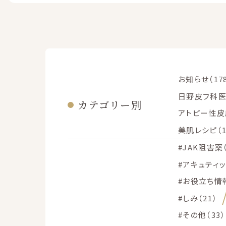
お知らせ（17
日野皮フ科医
カテゴリー別
アトピー性皮膚
美肌レシピ（1
#JAK阻害薬（
#アキュティッ
#お役立ち情報
#しみ（21）
#その他（33）