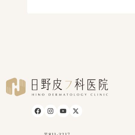
〒811-3217