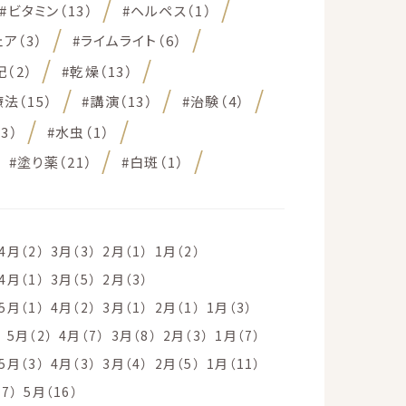
#ビタミン（13）
#ヘルペス（1）
ア（3）
#ライムライト（6）
（2）
#乾燥（13）
法（15）
#講演（13）
#治験（4）
3）
#水虫（1）
#塗り薬（21）
#白斑（1）
4月（2）
3月（3）
2月（1）
1月（2）
4月（1）
3月（5）
2月（3）
5月（1）
4月（2）
3月（1）
2月（1）
1月（3）
）
5月（2）
4月（7）
3月（8）
2月（3）
1月（7）
5月（3）
4月（3）
3月（4）
2月（5）
1月（11）
7）
5月（16）