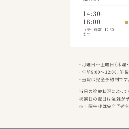
14:30-
18:00
●
（受付時間）17:30
まで
・月曜日～土曜日（木曜・
・午前9:00～12:00、午後
・当院は完全予約制です
当日の診療状況によって
祝祭日の翌日は混雑が予
※土曜午後は完全予約制で