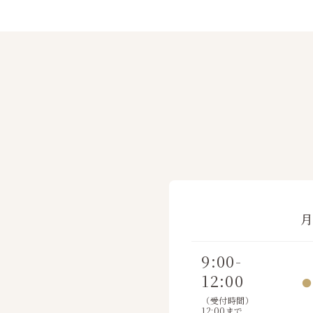
9:00-
12:00
●
（受付時間）
12:00まで