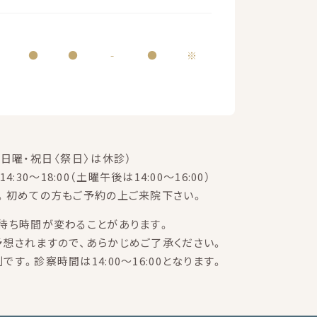
●
●
-
●
※
日曜・祝日〈祭日〉は休診）
14:30～18:00（土曜午後は14:00～16:00）
。初めての方もご予約の上ご来院下さい。
待ち時間が変わることがあります。
想されますので、あらかじめご了承ください。
す。診察時間は14:00～16:00となります。