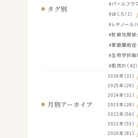
#パールフラク
タグ別
#ほくろ（1）
#レチノール（
#乾癬性関節炎
#掌蹠膿疱症（
#生物学的製剤
#肌荒れ（42
2026年（31）
2025年（29）
2024年（31）
月別アーカイブ
2023年（28）
2022年（56）
2021年（55）
2020年（81）