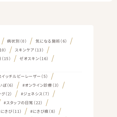
病状別（0）
気になる施術（6）
10）
スキンケア（13）
（15）
ゼオスキン（16）
スイッチルビーレーザー（5）
いぼ（6）
#オンライン診療（3）
グ（2）
#ジェネシス（7）
#スタッフの日常（22）
#にきび（11）
#にきび痕（8）