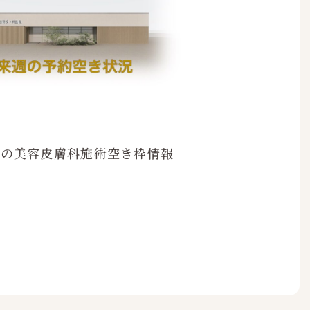
11日の美容皮膚科施術空き枠情報