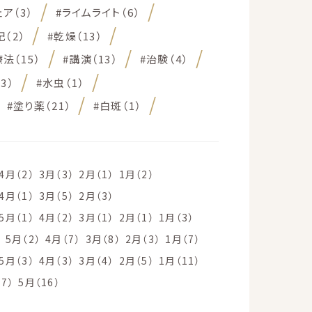
ア（3）
#ライムライト（6）
（2）
#乾燥（13）
法（15）
#講演（13）
#治験（4）
3）
#水虫（1）
#塗り薬（21）
#白斑（1）
4月（2）
3月（3）
2月（1）
1月（2）
4月（1）
3月（5）
2月（3）
5月（1）
4月（2）
3月（1）
2月（1）
1月（3）
）
5月（2）
4月（7）
3月（8）
2月（3）
1月（7）
5月（3）
4月（3）
3月（4）
2月（5）
1月（11）
7）
5月（16）