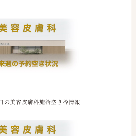
-25日の美容皮膚科施術空き枠情報