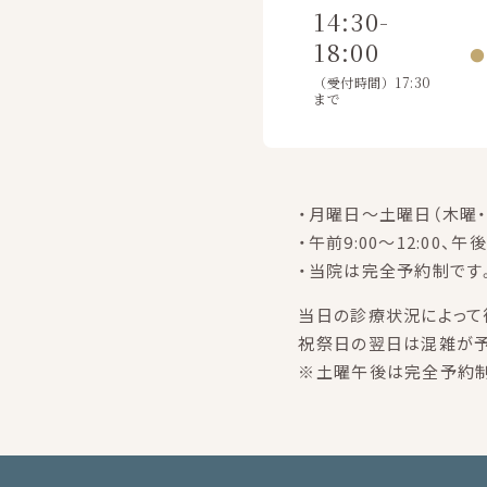
14:30-
18:00
●
（受付時間）17:30
まで
・月曜日～土曜日（木曜・
・午前9:00～12:00、午後
・当院は完全予約制です
当日の診療状況によって
祝祭日の翌日は混雑が予
※土曜午後は完全予約制で