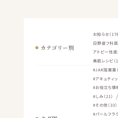
お知らせ（17
日野皮フ科医
カテゴリー別
アトピー性皮膚
美肌レシピ（1
#JAK阻害薬（
#アキュティッ
#お役立ち情報
#しみ（21）
#その他（33）
#パールフラク