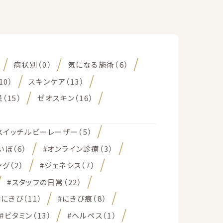
病状別（0）
気になる施術（6）
10）
スキンケア（13）
（15）
ゼオスキン（16）
スイッチルビーレーザー（5）
いぼ（6）
#オンライン診療（3）
グ（2）
#ジェネシス（7）
#スタッフの日常（22）
#にきび（11）
#にきび痕（8）
#ビタミン（13）
#ヘルペス（1）