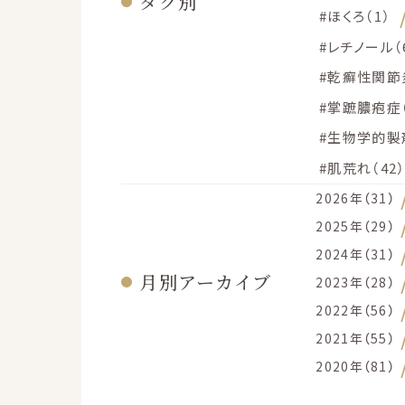
タグ別
#ほくろ（1）
#レチノール（
#乾癬性関節炎
#掌蹠膿疱症（
#生物学的製剤
#肌荒れ（42
2026年（31）
2025年（29）
2024年（31）
月別アーカイブ
2023年（28）
2022年（56）
2021年（55）
2020年（81）