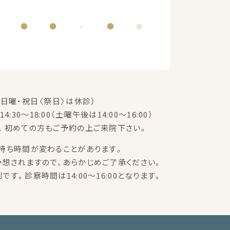
●
●
-
●
※
日曜・祝日〈祭日〉は休診）
14:30～18:00（土曜午後は14:00～16:00）
。初めての方もご予約の上ご来院下さい。
待ち時間が変わることがあります。
想されますので、あらかじめご了承ください。
す。診察時間は14:00～16:00となります。