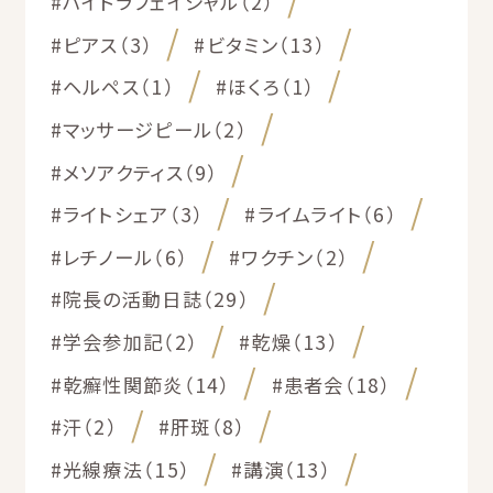
#ハイドラフェイシャル（2）
#ピアス（3）
#ビタミン（13）
#ヘルペス（1）
#ほくろ（1）
#マッサージピール（2）
#メソアクティス（9）
#ライトシェア（3）
#ライムライト（6）
#レチノール（6）
#ワクチン（2）
#院長の活動日誌（29）
#学会参加記（2）
#乾燥（13）
#乾癬性関節炎（14）
#患者会（18）
#汗（2）
#肝斑（8）
#光線療法（15）
#講演（13）