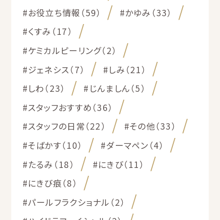
#お役立ち情報（59）
#かゆみ（33）
#くすみ（17）
#ケミカルピーリング（2）
#ジェネシス（7）
#しみ（21）
#しわ（23）
#じんましん（5）
#スタッフおすすめ（36）
#スタッフの日常（22）
#その他（33）
#そばかす（10）
#ダーマペン（4）
#たるみ（18）
#にきび（11）
#にきび痕（8）
#パールフラクショナル（2）