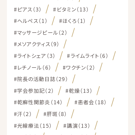
#ピアス（3）
#ビタミン（13）
#ヘルペス（1）
#ほくろ（1）
#マッサージピール（2）
#メソアクティス（9）
#ライトシェア（3）
#ライムライト（6）
#レチノール（6）
#ワクチン（2）
#院長の活動日誌（29）
#学会参加記（2）
#乾燥（13）
#乾癬性関節炎（14）
#患者会（18）
#汗（2）
#肝斑（8）
#光線療法（15）
#講演（13）