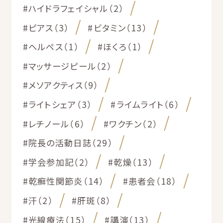
#ハイドラフェイシャル（2）
#ピアス（3）
#ビタミン（13）
#ヘルペス（1）
#ほくろ（1）
#マッサージピール（2）
#メソアクティス（9）
#ライトシェア（3）
#ライムライト（6）
#レチノール（6）
#ワクチン（2）
#院長の活動日誌（29）
#学会参加記（2）
#乾燥（13）
#乾癬性関節炎（14）
#患者会（18）
#汗（2）
#肝斑（8）
#光線療法（15）
#講演（13）