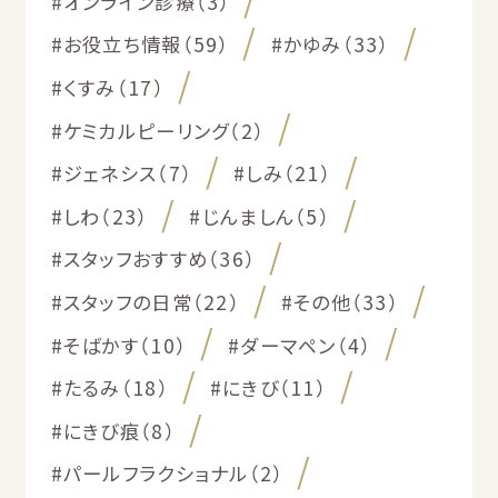
#オンライン診療（3）
#お役立ち情報（59）
#かゆみ（33）
#くすみ（17）
#ケミカルピーリング（2）
#ジェネシス（7）
#しみ（21）
#しわ（23）
#じんましん（5）
#スタッフおすすめ（36）
#スタッフの日常（22）
#その他（33）
#そばかす（10）
#ダーマペン（4）
#たるみ（18）
#にきび（11）
#にきび痕（8）
#パールフラクショナル（2）