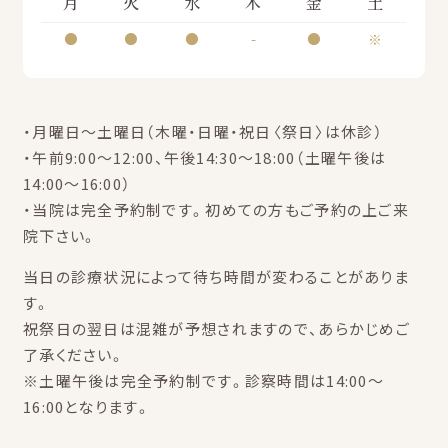
月
火
水
木
金
土
●
●
●
-
●
※
・月曜日～土曜日（木曜・日曜・祝日〈祭日〉は休診）
・午前9:00～12:00、午後14:30～18:00（土曜午後は
14:00～16:00）
・当院は完全予約制です。初めての方もご予約の上ご来
院下さい。
当日の診療状況によって待ち時間が変わることがありま
す。
祝祭日の翌日は混雑が予想されますので、あらかじめご
了承ください。
※土曜午後は完全予約制です。診察時間は14:00～
16:00となります。