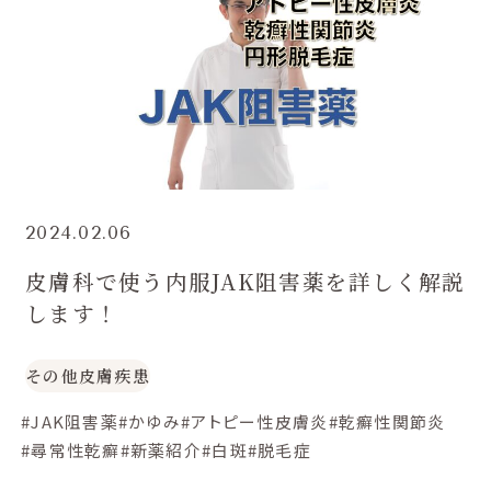
2024.02.06
皮膚科で使う内服JAK阻害薬を詳しく解説
します！
その他皮膚疾患
#JAK阻害薬
#かゆみ
#アトピー性皮膚炎
#乾癬性関節炎
#尋常性乾癬
#新薬紹介
#白斑
#脱毛症