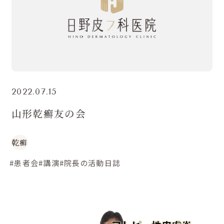
2022.07.15
山形乾癬友の会
乾癬
#患者会
#講演
#院長の活動日誌