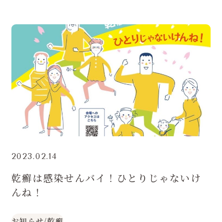
2023.02.14
乾癬は感染せんバイ！ひとりじゃないけ
んね！
お知らせ
/
乾癬