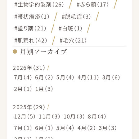
#生物学的製剤（26）
#赤ら顔（17）
#帯状疱疹（1）
#脱毛症（3）
#塗り薬（21）
#白斑（1）
#肌荒れ（42）
#毛穴（21）
月別アーカイブ
2026年（31）
7月（4）
6月（2）
5月（4）
4月（11）
3月（6）
2月（1）
1月（3）
2025年（29）
12月（5）
11月（3）
10月（3）
8月（4）
7月（1）
6月（1）
5月（4）
4月（2）
3月（3）