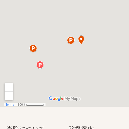
当院について
診察案内