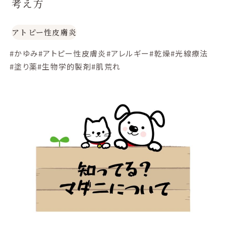
考え方
アトピー性皮膚炎
#かゆみ
#アトピー性皮膚炎
#アレルギー
#乾燥
#光線療法
#塗り薬
#生物学的製剤
#肌荒れ