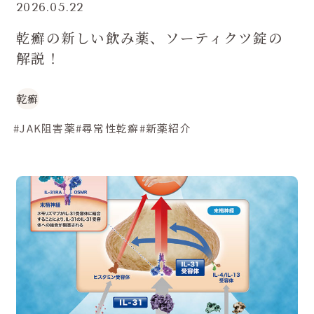
2026.05.22
乾癬の新しい飲み薬、ソーティクツ錠の
解説！
乾癬
#JAK阻害薬
#尋常性乾癬
#新薬紹介