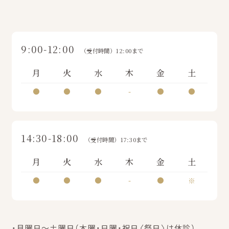
9:00-12:00
（受付時間）12:00まで
月
火
水
木
金
土
●
●
●
-
●
●
14:30-18:00
（受付時間）17:30まで
月
火
水
木
金
土
●
●
●
-
●
※
・月曜日～土曜日（木曜・日曜・祝日〈祭日〉は休診）