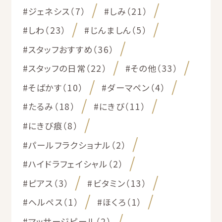
#ジェネシス（7）
#しみ（21）
#しわ（23）
#じんましん（5）
#スタッフおすすめ（36）
#スタッフの日常（22）
#その他（33）
#そばかす（10）
#ダーマペン（4）
#たるみ（18）
#にきび（11）
#にきび痕（8）
#パールフラクショナル（2）
#ハイドラフェイシャル（2）
#ピアス（3）
#ビタミン（13）
#ヘルペス（1）
#ほくろ（1）
#マッサージピール（2）