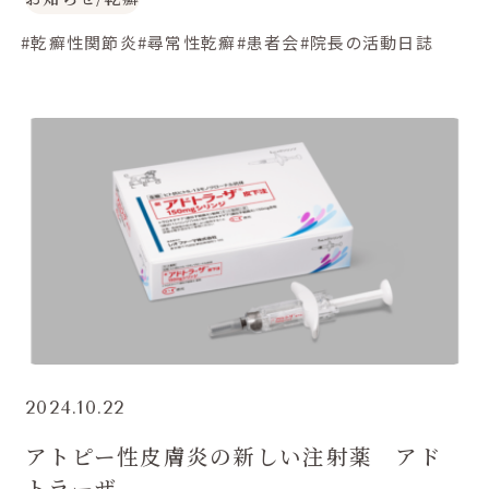
#乾癬性関節炎
#尋常性乾癬
#患者会
#院長の活動日誌
2024.10.22
アトピー性皮膚炎の新しい注射薬 アド
トラーザ