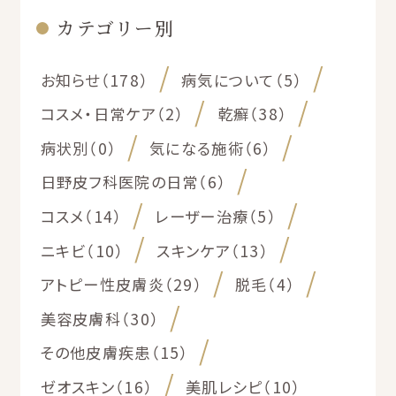
カテゴリー別
お知らせ（178）
病気について（5）
コスメ・日常ケア（2）
乾癬（38）
病状別（0）
気になる施術（6）
日野皮フ科医院の日常（6）
コスメ（14）
レーザー治療（5）
ニキビ（10）
スキンケア（13）
アトピー性皮膚炎（29）
脱毛（4）
美容皮膚科（30）
その他皮膚疾患（15）
ゼオスキン（16）
美肌レシピ（10）