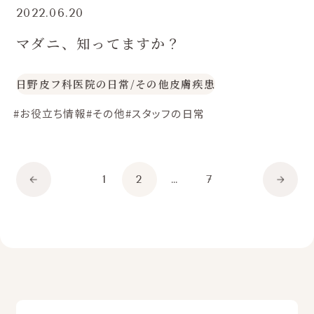
2022.06.20
マダニ、知ってますか？
日野皮フ科医院の日常
/
その他皮膚疾患
#お役立ち情報
#その他
#スタッフの日常
1
2
…
7